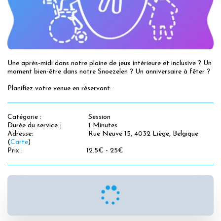
Une après-midi dans notre plaine de jeux intérieure et inclusive ? Un 
moment bien-être dans notre Snoezelen ? Un anniversaire à fêter ?

Planifiez votre venue en réservant.
Catégorie :
Session
Durée du service :
1 Minutes
Adresse:
Rue Neuve 15, 4032 Liège, Belgique
(
Carte
)
Prix :
12.5
€
-
25
€