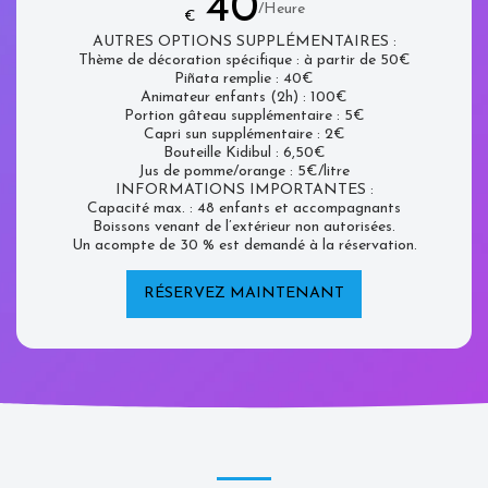
40
/Heure
€
AUTRES OPTIONS SUPPLÉMENTAIRES :
Thème de décoration spécifique : à partir de 50€
Piñata remplie : 40€
Animateur enfants (2h) : 100€
Portion gâteau supplémentaire : 5€
Capri sun supplémentaire : 2€
Bouteille Kidibul : 6,50€
Jus de pomme/orange : 5€/litre
INFORMATIONS IMPORTANTES :
Capacité max. : 48 enfants et accompagnants
Boissons venant de l’extérieur non autorisées.
Un acompte de 30 % est demandé à la réservation.
RÉSERVEZ MAINTENANT