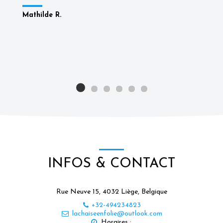
Mathilde R.
INFOS & CONTACT
Rue Neuve 15, 4032 Liège, Belgique
+32-494234823
lachaiseenfolie@outlook.com
Horaires : 
