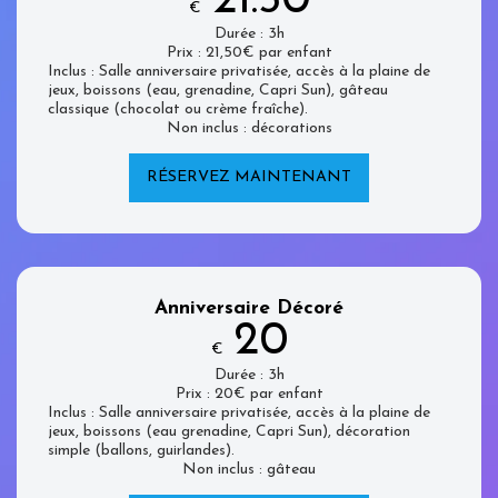
21.50
€
Durée : 3h
Prix : 21,50€ par enfant
Inclus : Salle anniversaire privatisée, accès à la plaine de
jeux, boissons (eau, grenadine, Capri Sun), gâteau
classique (chocolat ou crème fraîche).
Non inclus : décorations
RÉSERVEZ MAINTENANT
Anniversaire Décoré
20
€
Durée : 3h
Prix : 20€ par enfant
Inclus : Salle anniversaire privatisée, accès à la plaine de
jeux, boissons (eau grenadine, Capri Sun), décoration
simple (ballons, guirlandes).
Non inclus : gâteau